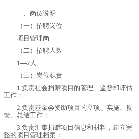
募款项目
一、岗位说明
（一）招聘岗位
捐赠途径
项目管理岗
（二）招聘人数
志愿者团队
1
—
2
人
（三）岗位职责
信息公开
1.
负责社会捐赠项目的管理、监督和评估
工作；
2.
负责
基金会资助项目的立项、实施、反
馈、总结工作；
3.
负责汇集捐赠项目信息和材料，建立完
整的项目管理档案；