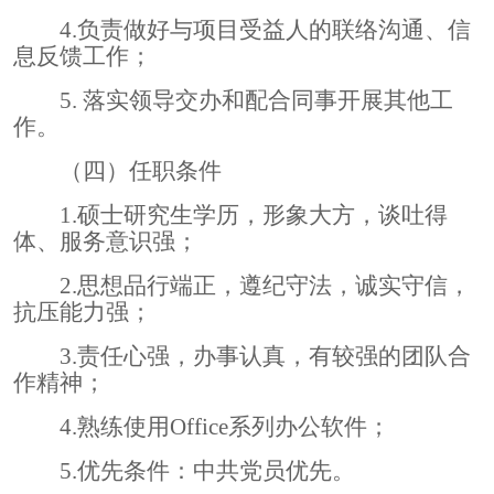
4.
负责做好与项目受益人的联络沟通、信
息反馈工作；
5
.
落实
领导交办和配合同事开展其他工
作。
（四）任职条件
1.
硕士研究生学历，形象大方，谈吐得
体、服务意识强；
2.
思想品行端正，遵纪守法，诚实守信，
抗压能力强；
3.
责任心强，办事认真，有较强的团队合
作精神；
4.
熟练使用
Office
系列办公软件；
5.
优先条件：中共党员优先
。