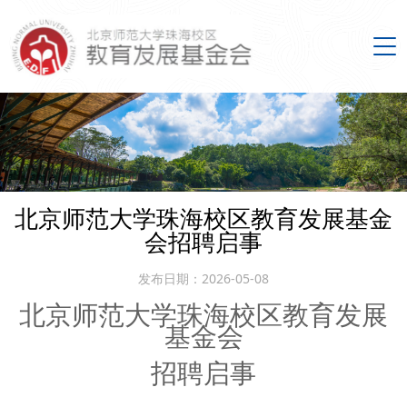
搜索
首页
北京师范大学珠海校区教育发展基金
会招聘启事
关于我们
发布日期：2026-05-08
新闻动态
北京师范大学珠海校区教育发展
基金会
招聘启事
优师计划