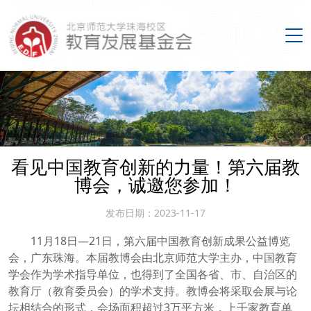
搜索
首页
看见中国教育创新的力量！第六届教
博会，诚邀您参加！
关于我们
发布日期：2023-11-17
新闻动态
11月18日—21日，第六届中国教育创新成果公益博览
会，广东珠海。本届教博会由北京师范大学主办，中国教育
学会作为学术指导单位，也得到了全国各省、市、自治区的
优师计划
教育厅（教育委员会）的学术支持。教博会将采取会展与论
坛相结合的形式，会场面积超过3万平方米，上千家教育单